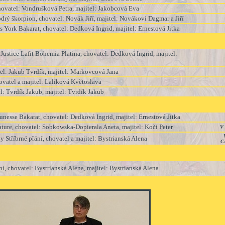
hovatel: Vondrušková Petra, majitel: Jakobcová Eva
drý škorpion, chovatel: Novák Jiří, majitel: Novákovi Dagmar a Jiří
 York Bakarat, chovatel: Dedková Ingrid, majitel: Ernestová Jitka
ustice Lafit Bohemia Platina, chovatel: Dedková Ingrid, majitel:
tel: Jakub Tvrdík, majitel: Markovcová Jana
ovatel a majitel: Lalíková Květoslava
el: Tvrdík Jakub, majitel: Tvrdík Jakub
unesse
Bakarat, chovatel
:
Dedková
Ingrid
,
majitel
:
Ernestová
Jitka
ture, chovatel: Sobkowska-Dopierala Aneta, majitel: Kočí Peter
V 
Stříbrné přání, chovatel a majitel: Bystrianská Alena
C
ní, chovatel: Bystrianská Alena, majitel: Bystrianská Alena