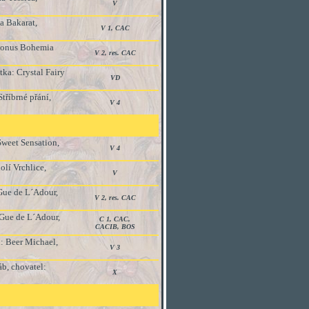
V
a Bakarat
,
V 1, CAC
 Bonus Bohemia
V 2, res. CAC
ka: Crystal Fairy
VD
tříbrné přání,
V 4
Sweet Sensation,
V 4
lí Vrchlice,
V
 Gue de L´Adour,
V 2, res. CAC
 Gue de L´Adour,
C 1, CAC,
CACIB, BOS
: Beer Michael,
V 3
áb, chovatel:
X