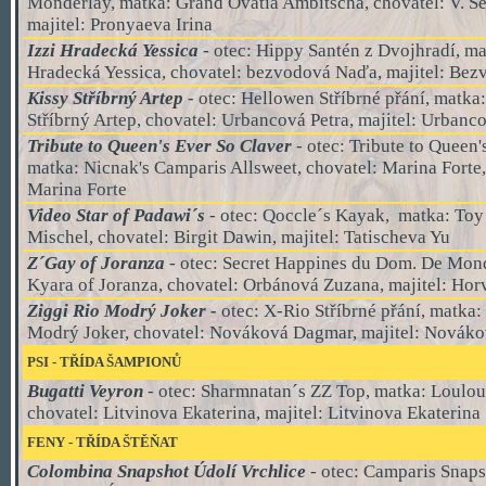
Monderlay, matka: Grand Ovatia Ambitscha, chovatel: V. S
majitel: Pronyaeva Irina
Izzi Hradecká Yessica
- otec: Hippy Santén z Dvojhradí, m
Hradecká Yessica, chovatel: bezvodová Naďa, majitel: Be
Kissy Stříbrný Artep
- otec:
Hellowen Stříbrné přání, matka:
Stříbrný Artep, chovatel: Urbancová Petra, majitel: Urbanc
Tribute to Queen's Ever So Claver
-
otec: Tribute to Queen
matka: Nicnak's Camparis Allsweet, chovatel: Marina Forte,
Marina Forte
Video Star of Padawi´s
- otec: Qoccle´s Kayak, matka: To
Mischel, chovatel: Birgit Dawin, majitel: Tatischeva Yu
Z´Gay of Joranza
- otec: Secret Happines du Dom. De Mond
Kyara of Joranza, chovatel: Orbánová Zuzana, majitel: Ho
Ziggi Rio Modrý Joker -
otec: X-Rio Stříbrné přání, matka:
Modrý Joker, chovatel: Nováková Dagmar, majitel: Novák
PSI
-
TŘÍDA ŠAMPIONŮ
Bugatti Veyron
- otec: Sharmnatan´s ZZ Top, matka: Loulou 
chovatel: Litvinova Ekaterina, majitel: Litvinova Ekaterina
FENY - TŘÍDA ŠTĚŇAT
Colombina Snapshot Údolí Vrchlice
- otec: Camparis Snaps